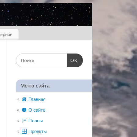
терное
OK
Меню сайта
Главная
О сайте
Планы
Проекты