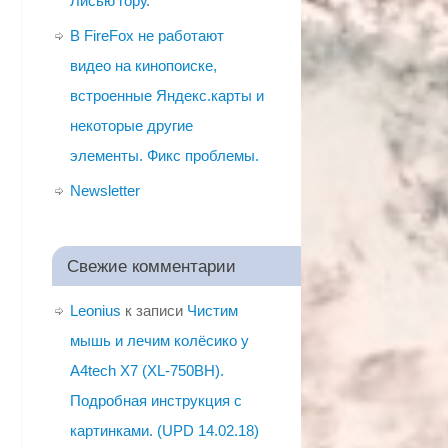
Лисью гору.
В FireFox не работают
видео на кинопоиске,
встроенные Яндекс.карты и
некоторые другие
элементы. Фикс проблемы.
Newsletter
Свежие комментарии
Leonius
к записи
Чистим
мышь и лечим колёсико у
A4tech X7 (XL-750BH).
Подробная инструкция с
картинками. (UPD 14.02.18)