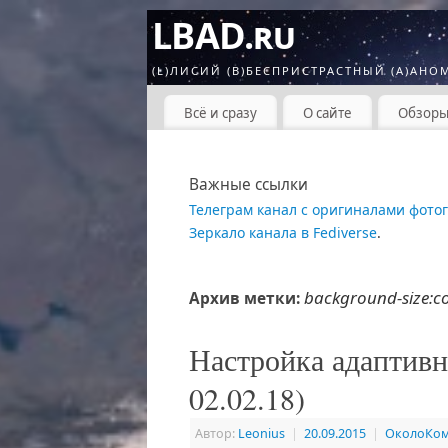
LBAD.ru
(L)ЛИСИЙ (B)БЕСПРИСТРАСТНЫЙ (A)АНО
Всё и сразу
О сайте
Обзор
Важные ссылки
Телеграм канал с оригиналами фото
Зеркало канала в Fediverse
.
background-size:c
Архив метки:
Настройка адаптивн
02.02.18)
Автор:
Leonius
|
20.09.2015
|
ОколоКо