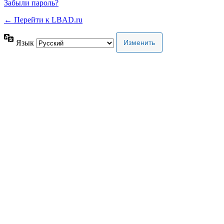
Забыли пароль?
← Перейти к LBAD.ru
Язык