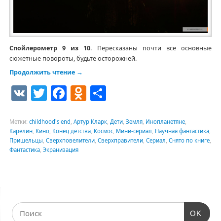
Спойлерометр 9 из 10
. Пересказаны почти все основные
сюжетные повороты, будьте осторожней.
Продолжить чтение
→
VK
Twitter
Facebook
Odnoklassniki
Отправить
Метки:
childhood's end
,
Артур Кларк
,
Дети
,
Земля
,
Инопланетяне
,
Карелин
,
Кино
,
Конец детства
,
Космос
,
Мини-сериал
,
Научная фантастика
,
Пришельцы
,
Сверхповелители
,
Сверхправители
,
Сериал
,
Снято по книге
,
Фантастика
,
Экранизация
OK