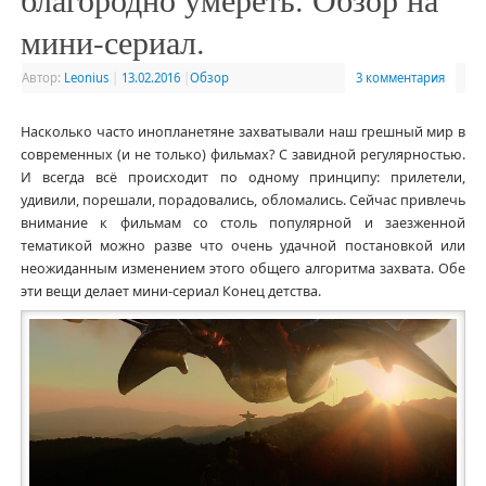
мини-сериал.
Автор:
Leonius
|
13.02.2016
|
Обзор
3 комментария
Насколько часто инопланетяне захватывали наш грешный мир в
современных (и не только) фильмах? С завидной регулярностью.
И всегда всё происходит по одному принципу: прилетели,
удивили, порешали, порадовались, обломались. Сейчас привлечь
внимание к фильмам со столь популярной и заезженной
тематикой можно разве что очень удачной постановкой или
неожиданным изменением этого общего алгоритма захвата. Обе
эти вещи делает мини-сериал Конец детства.