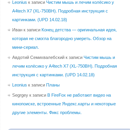
Leonius
к записи
Чистим мышь и лечим колёсико у
A4tech X7 (XL-750BH). Подробная инструкция с
картинками. (UPD 14.02.18)
Иван
к записи
Конец детства — оригинальная идея,
которая не смогла благородно умереть. Обзор на
мини-сериал.
Авдотий Семихвалебский
к записи
Чистим мышь и
лечим колёсико у A4tech X7 (XL-750BH). Подробная
инструкция с картинками. (UPD 14.02.18)
Leonius
к записи
Планы
Segrgey
к записи
В FireFox не работают видео на
кинопоиске, встроенные Яндекс.карты и некоторые
другие элементы. Фикс проблемы.