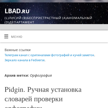
LBAD.ru
(L)ЛИСИЙ (B)БЕСПРИСТРАСТНЫЙ (A)АНОМАЛЬНЫЙ
(D)ДЕПАРТАМЕНТ
МЕНЮ
Важные ссылки
Телеграм канал с оригиналами фотографий и кучей заметок
.
Зеркало канала в Fediverse
.
Орфография
Архив метки:
Pidgin. Ручная установка
словарей проверки
орфографии.