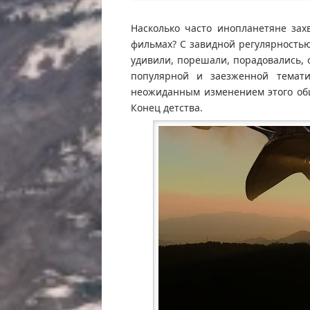
Насколько часто инопланетяне за
фильмах? С завидной регулярностью
удивили, порешали, порадовались, 
популярной и заезженной темат
неожиданным изменением этого общ
Конец детства.