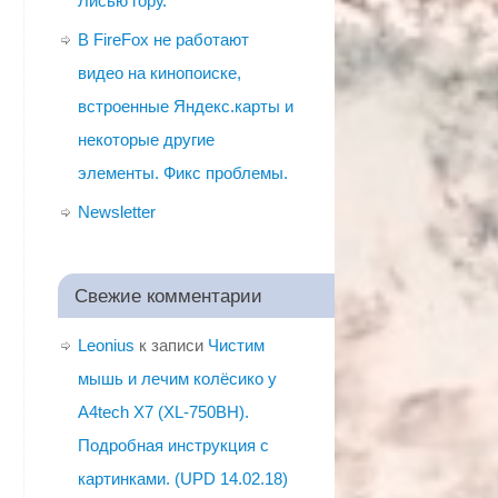
Лисью гору.
В FireFox не работают
видео на кинопоиске,
встроенные Яндекс.карты и
некоторые другие
элементы. Фикс проблемы.
Newsletter
Свежие комментарии
Leonius
к записи
Чистим
мышь и лечим колёсико у
A4tech X7 (XL-750BH).
Подробная инструкция с
картинками. (UPD 14.02.18)