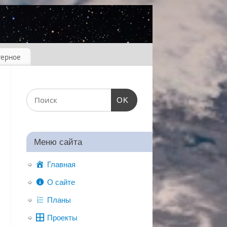
терное
OK
Меню сайта
Главная
О сайте
Планы
Проекты