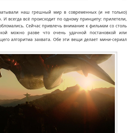
хватывали наш грешный мир в современных (и не только)
. И всегда всё происходит по одному принципу: прилетели,
обломались. Сейчас привлечь внимание к фильмам со столь
икой можно разве что очень удачной постановкой или
его алгоритма захвата. Обе эти вещи делает мини-сериал