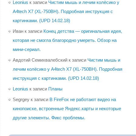
Leonius
к записи
Чистим мышь и лечим колёсико у
A4tech X7 (XL-750BH). Подробная инструкция с
картинками. (UPD 14.02.18)
Иван
к записи
Конец детства — оригинальная идея,
которая не смогла благородно умереть. Обзор на
мини-сериал.
Авдотий Семихвалебский
к записи
Чистим мышь и
лечим колёсико у A4tech X7 (XL-750BH). Подробная
инструкция с картинками. (UPD 14.02.18)
Leonius
к записи
Планы
Segrgey
к записи
В FireFox не работают видео на
кинопоиске, встроенные Яндекс.карты и некоторые
другие элементы. Фикс проблемы.