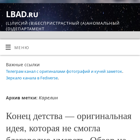
LBAD.ru
(L)ЛИСИЙ (B)БЕСПРИСТРАСТНЫЙ (A)АНОМАЛЬНЫЙ
(D)ДЕПАРТАМЕНТ
МЕНЮ
Важные ссылки
Телеграм канал с оригиналами фотографий и кучей заметок
.
Зеркало канала в Fediverse
.
Карелин
Архив метки:
Конец детства — оригинальная
идея, которая не смогла
благородно умереть. Обзор на