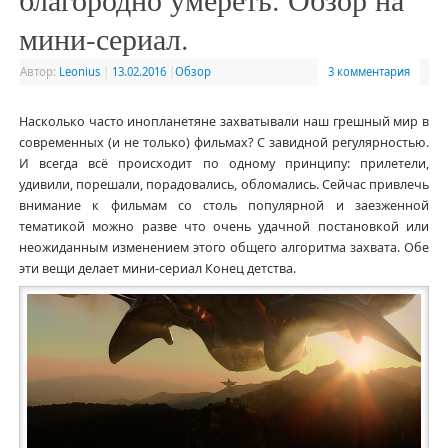
мини-сериал.
Автор:
Leonius
|
13.02.2016
|
Обзор
3 комментария
Насколько часто инопланетяне захватывали наш грешный мир в
современных (и не только) фильмах? С завидной регулярностью.
И всегда всё происходит по одному принципу: прилетели,
удивили, порешали, порадовались, обломались. Сейчас привлечь
внимание к фильмам со столь популярной и заезженной
тематикой можно разве что очень удачной постановкой или
неожиданным изменением этого общего алгоритма захвата. Обе
эти вещи делает мини-сериал Конец детства.