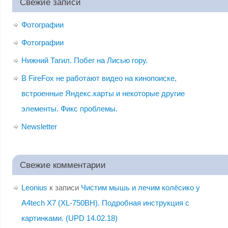
Свежие записи
Фотографии
Фотографии
Нижний Тагил. Побег на Лисью гору.
В FireFox не работают видео на кинопоиске,
встроенные Яндекс.карты и некоторые другие
элементы. Фикс проблемы.
Newsletter
Свежие комментарии
Leonius
к записи
Чистим мышь и лечим колёсико у
A4tech X7 (XL-750BH). Подробная инструкция с
картинками. (UPD 14.02.18)