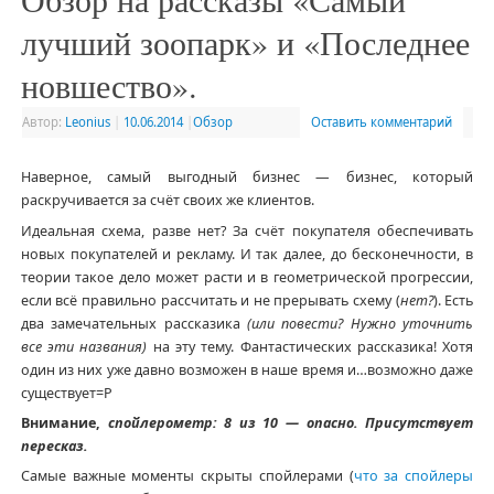
лучший зоопарк» и «Последнее
новшество».
Автор:
Leonius
|
10.06.2014
|
Обзор
Оставить комментарий
Наверное, самый выгодный бизнес — бизнес, который
раскручивается за счёт своих же клиентов.
Идеальная схема, разве нет? За счёт покупателя обеспечивать
новых покупателей и рекламу. И так далее, до бесконечности, в
теории такое дело может расти и в геометрической прогрессии,
если всё правильно рассчитать и не прерывать схему (
нет?
). Есть
два замечательных рассказика
(или повести? Нужно уточнить
все эти названия)
на эту тему. Фантастических рассказика! Хотя
один из них уже давно возможен в наше время и…возможно даже
существует=Р
Внимание,
спойлерометр: 8 из 10 — опасно. Присутствует
пересказ.
Самые важные моменты скрыты спойлерами (
что за спойлеры