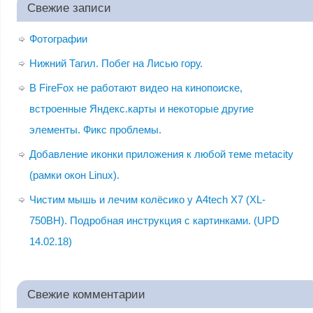
Свежие записи
Фотографии
Нижний Тагил. Побег на Лисью гору.
В FireFox не работают видео на кинопоиске,
встроенные Яндекс.карты и некоторые другие
элементы. Фикс проблемы.
Добавление иконки приложения к любой теме metacity
(рамки окон Linux).
Чистим мышь и лечим колёсико у A4tech X7 (XL-
750BH). Подробная инструкция с картинками. (UPD
14.02.18)
Свежие комментарии