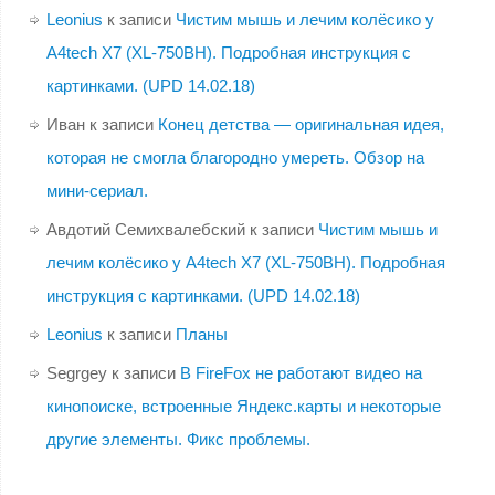
Leonius
к записи
Чистим мышь и лечим колёсико у
A4tech X7 (XL-750BH). Подробная инструкция с
картинками. (UPD 14.02.18)
Иван
к записи
Конец детства — оригинальная идея,
которая не смогла благородно умереть. Обзор на
мини-сериал.
Авдотий Семихвалебский
к записи
Чистим мышь и
лечим колёсико у A4tech X7 (XL-750BH). Подробная
инструкция с картинками. (UPD 14.02.18)
Leonius
к записи
Планы
Segrgey
к записи
В FireFox не работают видео на
кинопоиске, встроенные Яндекс.карты и некоторые
другие элементы. Фикс проблемы.