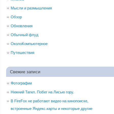
Мысли и размышления
Обзор
Обновления
Обычный флуд
ОколоКомпьютерное
Путешествия
Свежие записи
Фотографии
Нижний Тагил. Побег на Лисью гору.
В FireFox не работают видео на кинопоиске,
встроенные Яндекс.карты и некоторые другие