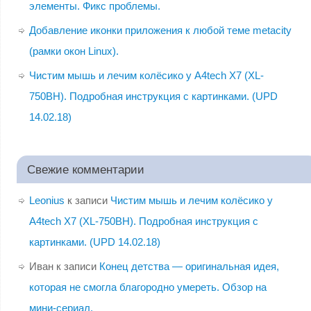
элементы. Фикс проблемы.
Добавление иконки приложения к любой теме metacity
(рамки окон Linux).
Чистим мышь и лечим колёсико у A4tech X7 (XL-
750BH). Подробная инструкция с картинками. (UPD
14.02.18)
Свежие комментарии
Leonius
к записи
Чистим мышь и лечим колёсико у
A4tech X7 (XL-750BH). Подробная инструкция с
картинками. (UPD 14.02.18)
Иван
к записи
Конец детства — оригинальная идея,
которая не смогла благородно умереть. Обзор на
мини-сериал.