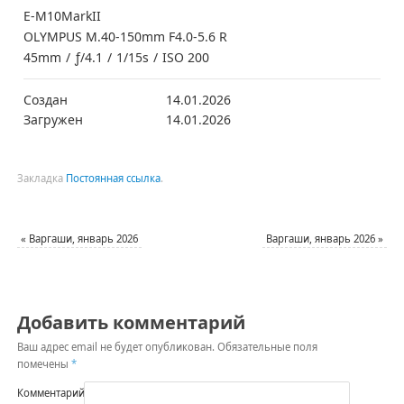
E-M10MarkII
OLYMPUS M.40-150mm F4.0-5.6 R
45mm
/
ƒ/4.1
/
1/15s
/
ISO 200
Создан
14.01.2026
Загружен
14.01.2026
Закладка
Постоянная ссылка
.
«
Варгаши, январь 2026
Варгаши, январь 2026
»
Добавить комментарий
Ваш адрес email не будет опубликован.
Обязательные поля
помечены
*
Комментарий