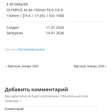
E-M10MarkII
OLYMPUS M.40-150mm F4.0-5.6 R
150mm
/
ƒ/5.6
/
1/125s
/
ISO 1000
Создан
11.01.2026
Загружен
14.01.2026
Закладка
Постоянная ссылка
.
«
Варгаши, январь 2026
Варгаши, январь 2026
»
Добавить комментарий
Ваш адрес email не будет опубликован.
Обязательные поля
помечены
*
Комментарий