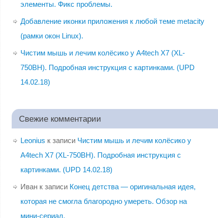
элементы. Фикс проблемы.
Добавление иконки приложения к любой теме metacity
(рамки окон Linux).
Чистим мышь и лечим колёсико у A4tech X7 (XL-
750BH). Подробная инструкция с картинками. (UPD
14.02.18)
Свежие комментарии
Leonius
к записи
Чистим мышь и лечим колёсико у
A4tech X7 (XL-750BH). Подробная инструкция с
картинками. (UPD 14.02.18)
Иван
к записи
Конец детства — оригинальная идея,
которая не смогла благородно умереть. Обзор на
мини-сериал.