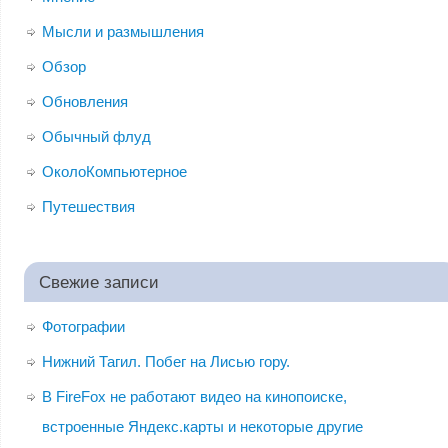
Мысли и размышления
Обзор
Обновления
Обычный флуд
ОколоКомпьютерное
Путешествия
Свежие записи
Фотографии
Нижний Тагил. Побег на Лисью гору.
В FireFox не работают видео на кинопоиске,
встроенные Яндекс.карты и некоторые другие