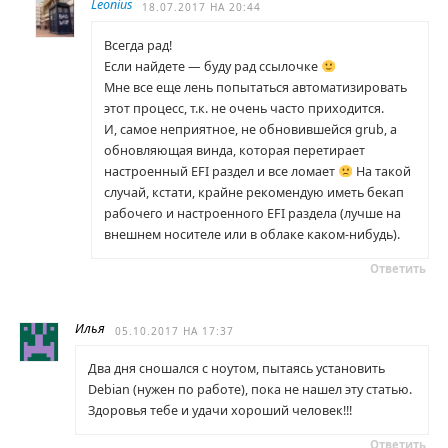
Leonius
18.07.2017 НА 20:44
Всегда рад!
Если найдете — буду рад ссылочке
Мне все еще лень попытаться автоматизировать
этот процесс, т.к. не очень часто приходится.
И, самое неприятное, не обновившейся grub, а
обновляющая винда, которая перетирает
настроенный EFI раздел и все ломает
На такой
случай, кстати, крайне рекомендую иметь бекап
рабочего и настроенного EFI раздела (лучше на
внешнем носителе или в облаке каком-нибудь).
Ответить
Илья
05.10.2017 НА 17:37
Два дня сношался с ноутом, пытаясь установить
Debian (нужен по работе), пока не нашел эту статью.
Здоровья тебе и удачи хороший человек!!!
Ответить