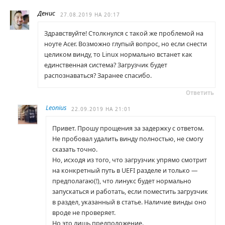
Денис
27.08.2019 НА 20:17
Здравствуйте! Столкнулся с такой же проблемой на
ноуте Acer. Возможно глупый вопрос, но если снести
целиком винду, то Linux нормально встанет как
единственная система? Загрузчик будет
распознаваться? Заранее спасибо.
Ответить
Leonius
22.09.2019 НА 21:01
Привет. Прошу прощения за задержку с ответом.
Не пробовал удалить винду полностью, не смогу
сказать точно.
Но, исходя из того, что загрузчик упрямо смотрит
на конкретный путь в UEFI разделе и только —
предполагаю(!), что линукс будет нормально
запускаться и работать, если поместить загрузчик
в раздел, указанный в статье. Наличие винды оно
вроде не проверяет.
Но это лишь предположение.