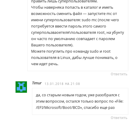
править лишь суперпользователям.
Чтобы наверняка попасть в каталог и иметь
возможность сменить файл — запустите mc от
имени суперпользователя: sudo mc (после чего
потребуется ввести пароль этого самого
суперпользваоетеля\пользователя root, на убунту
он часто по умолчанию совпадает с паролем
Вашего пользователя).
Можете погуглить про команду sudo и root
пользователя в Linux, дабы лучше понимать, о
чем идет речь.
Ответить
Timur
13.01.2018 НА 21:08
да, со старым новым годом, уже разобрался с
этим вопросом, остался только вопрос по «File:
/EFI/Microsoft/Boot/BCD», спасибо еще раз
Ответить