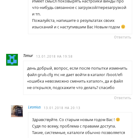
Имеет смысл поковырять настройки винды про
что-нибудь связанное с загрузкой/перезагрузкой
и тп.
Пожалуйста, напишите о результатах своих
изысканий и с наступившим Вас Новым годом
Ответить
Timur
13.01.2018 НА 19:58
день добрый, вопрос, если после попытки изменить
файл grub.cfg mc не дает войти в каталог /boot/efi
«ошибка невозможно сменить каталог», да и файл
не открылся, подскажите что делать? спасибо
Ответить
Leonius
13.01.2018 НА 20:13
Здравствуйте. Со старым новым годом Вас !
Судя по всему, проблема с правами доступа.
Такие, системные, каталоги обычно позволяется