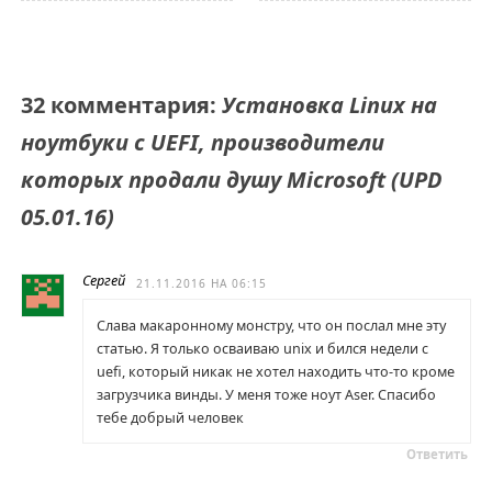
32 комментария:
Установка Linux на
ноутбуки c UEFI, производители
которых продали душу Microsoft (UPD
05.01.16)
Сергей
21.11.2016 НА 06:15
Слава макаронному монстру, что он послал мне эту
статью. Я только осваиваю unix и бился недели с
uefi, который никак не хотел находить что-то кроме
загрузчика винды. У меня тоже ноут Aser. Спасибо
тебе добрый человек
Ответить