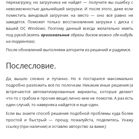
перезагрузку, но загрузчика не найдет — получите вы ошибку с
невозможностью дальнейшей загрузки. И после этого, даже если
поместить виндовый загрузчик на место — оно всё равно не
заведётся. Поможет только восстановление загрузки с диска с
вашей ОС Windows. Поэтому данный всегда желательно иметь
под рукой
(взять
оригинальные
образы дисков можно где-нибудь
на торрентах)
.
После обновлений выполняем алгоритм из решений и радуемся.
Послесловие.
Да, вышло сложно и путанно. Но я постарался максимально
подробно разложить всё по полочкам. Никакие иные решения (а
встречаются автоматизированные варианты, которые делают
что-то с грабом и прочие вещи) лично мне не помогли. А раз есть
один случай, то наверняка найдется и еще один.
Если вы знаете способ решения подобной проблемы куда более
простой и быстрый — прошу, пожалуйста, поделитесь. Укажу
ссылку (при наличии) и оставлю авторство за вами;)