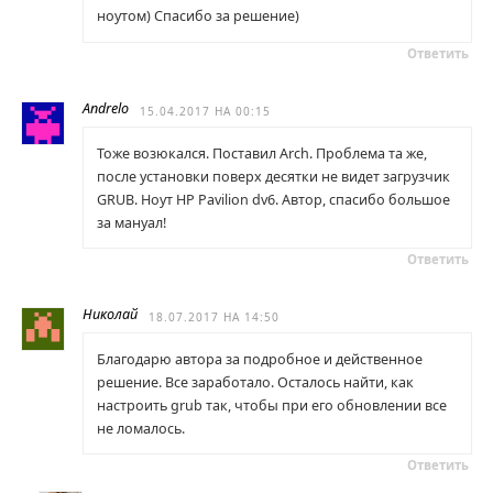
ноутом) Спасибо за решение)
Ответить
Andrelo
15.04.2017 НА 00:15
Тоже возюкался. Поставил Arch. Проблема та же,
после установки поверх десятки не видет загрузчик
GRUB. Ноут HP Pavilion dv6. Автор, спасибо большое
за мануал!
Ответить
Николай
18.07.2017 НА 14:50
Благодарю автора за подробное и действенное
решение. Все заработало. Осталось найти, как
настроить grub так, чтобы при его обновлении все
не ломалось.
Ответить