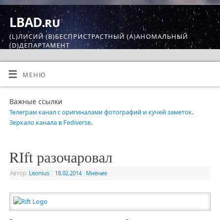
LBAD.ru
(L)ЛИСИЙ (B)БЕСПРИСТРАСТНЫЙ (A)АНОМАЛЬНЫЙ
(D)ДЕПАРТАМЕНТ
МЕНЮ
Важные ссылки
Телеграм канал с оригиналами фотографий и кучей заметок
.
Зеркало канала в Fediverse
.
RIft разочаровал
Автор:
Leonius
|
18.02.2014
|
Мнение