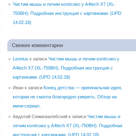
Чистим мышь и лечим колёсико у A4tech X7 (XL-
750BH). Подробная инструкция с картинками. (UPD
14.02.18)
Свежие комментарии
Leonius
к записи
Чистим мышь и лечим колёсико у
A4tech X7 (XL-750BH). Подробная инструкция с
картинками. (UPD 14.02.18)
Иван
к записи
Конец детства — оригинальная идея,
которая не смогла благородно умереть. Обзор на
мини-сериал.
Авдотий Семихвалебский
к записи
Чистим мышь и
лечим колёсико у A4tech X7 (XL-750BH). Подробная
инструкция с картинками. (UPD 14.02.18)