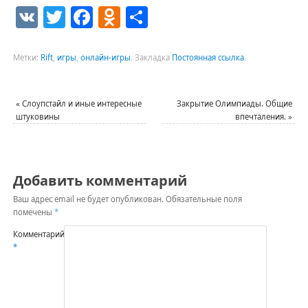
VK
Twitter
Facebook
Odnoklassniki
Отправить
Метки:
Rift
,
игры
,
онлайн-игры
.
Закладка
Постоянная ссылка
.
«
Слоупстайл и иные интересные
Закрытие Олимпиады. Общие
штуковины
впечталения.
»
Добавить комментарий
Ваш адрес email не будет опубликован.
Обязательные поля
помечены
*
Комментарий
*