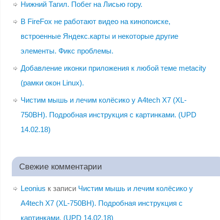
Нижний Тагил. Побег на Лисью гору.
В FireFox не работают видео на кинопоиске,
встроенные Яндекс.карты и некоторые другие
элементы. Фикс проблемы.
Добавление иконки приложения к любой теме metacity
(рамки окон Linux).
Чистим мышь и лечим колёсико у A4tech X7 (XL-
750BH). Подробная инструкция с картинками. (UPD
14.02.18)
Свежие комментарии
Leonius
к записи
Чистим мышь и лечим колёсико у
A4tech X7 (XL-750BH). Подробная инструкция с
картинками. (UPD 14.02.18)