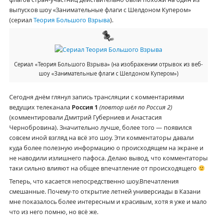
выпусков шоу «Занимательные флаги с Шелдоном Купером»
(сериал
Теория Большого Взрыва
).
Сериал «Теория Большого Взрыва» (на изображении отрывок из веб-
шоу «Занимательные флаги с Шелдоном Купером»)
Сегодня днём глянул запись трансляции с комментариями
ведущих телеканала
Россия 1
(повтор шёл по Россия 2)
(комментировали Дмитрий Губерниев и Анастасия
Чернобровина). Значительно лучше, более того — появился
совсем иной взгляд на всё это шоу. Эти комментаторы давали
куда более полезную информацию о происходящем на экране и
не наводили излишнего пафоса. Делаю вывод, что комментаторы
таки сильно влияют на общее впечатление от происходящего
Теперь, что касается непосредственно шоу.Впечатления
смешанные. Почему-то открытие летней универсиады в Казани
мне показалось более интересным и красивым, хотя я уже и мало
что из него помню, но всё же.