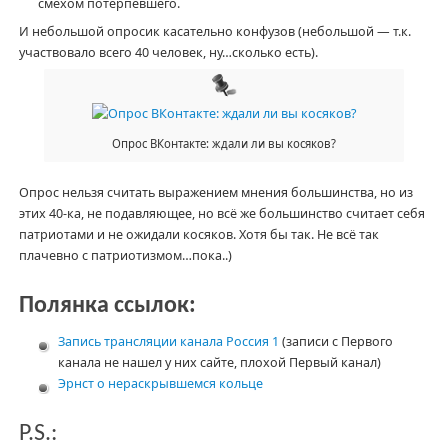
смехом потерпевшего.
И небольшой опросик касательно конфузов (небольшой — т.к.
участвовало всего 40 человек, ну…сколько есть).
Опрос ВКонтакте: ждали ли вы косяков?
Опрос нельзя считать выражением мнения большинства, но из
этих 40-ка, не подавляющее, но всё же большинство считает себя
патриотами и не ожидали косяков. Хотя бы так. Не всё так
плачевно с патриотизмом…пока..)
Полянка ссылок:
Запись трансляции канала Россия 1
(записи с Первого
канала не нашел у них сайте, плохой Первый канал)
Эрнст о нераскрывшемся кольце
P.S.: