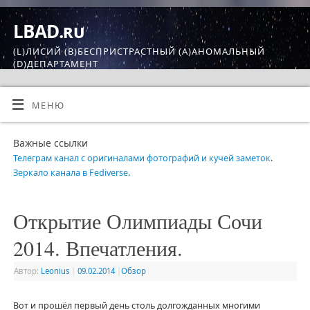
LBAD.ru
(L)ЛИСИЙ (B)БЕСПРИСТРАСТНЫЙ (A)АНОМАЛЬНЫЙ
(D)ДЕПАРТАМЕНТ
МЕНЮ
Важные ссылки
Телеграм канал с оригиналами фотографий и кучей заметок
.
Зеркало канала в Fediverse
.
Открытие Олимпиады Сочи
2014. Впечатления.
Автор:
Leonius
|
09.02.2014
|
Обзор
Вот и прошёл первый день столь долгожданных многими