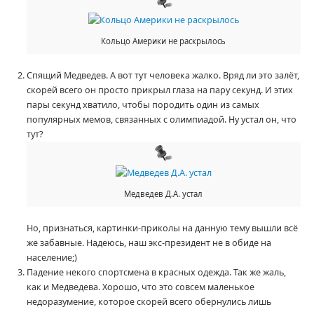
Кольцо Америки не раскрылось
Спящий Медведев. А вот тут человека жалко. Вряд ли это залёт,
скорей всего он просто прикрыл глаза на пару секунд. И этих
пары секунд хватило, чтобы породить один из самых
популярных мемов, связанных с олимпиадой. Ну устал он, что
тут?
Медведев Д.А. устал
Но, признаться, картинки-приколы на данную тему вышли всё
же забавные. Надеюсь, наш экс-президент не в обиде на
население;)
Падение некого спортсмена в красных одежда. Так же жаль,
как и Медведева. Хорошо, что это совсем маленькое
недоразумение, которое скорей всего обернулись лишь