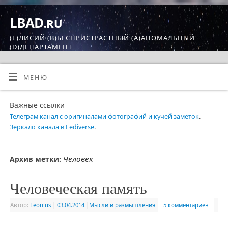
LBAD.ru
(L)ЛИСИЙ (B)БЕСПРИСТРАСТНЫЙ (A)АНОМАЛЬНЫЙ
(D)ДЕПАРТАМЕНТ
МЕНЮ
Важные ссылки
Телеграм канал с оригиналами фотографий и кучей заметок
.
Зеркало канала в Fediverse
.
Человек
Архив метки:
Человеческая память
Автор:
Leonius
|
03.04.2014
|
Мысли и размышления
5 комментариев