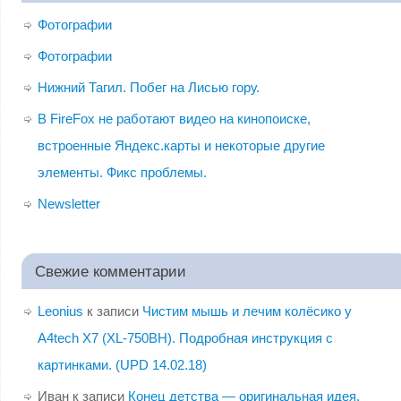
Фотографии
Фотографии
Нижний Тагил. Побег на Лисью гору.
В FireFox не работают видео на кинопоиске,
встроенные Яндекс.карты и некоторые другие
элементы. Фикс проблемы.
Newsletter
Свежие комментарии
Leonius
к записи
Чистим мышь и лечим колёсико у
A4tech X7 (XL-750BH). Подробная инструкция с
картинками. (UPD 14.02.18)
Иван
к записи
Конец детства — оригинальная идея,