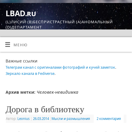
LBAD.ru
(L)ЛИСИЙ (B)БЕСПРИСТРАСТНЫЙ (A)АНОМАЛЬНЫЙ
(D)ДЕПАРТАМЕНТ
МЕНЮ
Важные ссылки
Телеграм канал с оригиналами фотографий и кучей заметок
.
Зеркало канала в Fediverse
.
Человек-невидимка
Архив метки:
Дорога в библиотеку
Автор:
Leonius
|
26.03.2014
|
Мысли и размышления
2 комментария