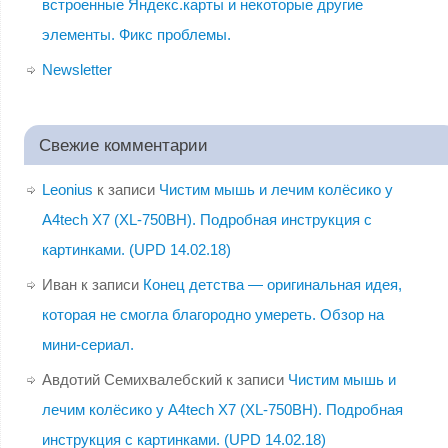
встроенные Яндекс.карты и некоторые другие
элементы. Фикс проблемы.
Newsletter
Свежие комментарии
Leonius
к записи
Чистим мышь и лечим колёсико у
A4tech X7 (XL-750BH). Подробная инструкция с
картинками. (UPD 14.02.18)
Иван
к записи
Конец детства — оригинальная идея,
которая не смогла благородно умереть. Обзор на
мини-сериал.
Авдотий Семихвалебский
к записи
Чистим мышь и
лечим колёсико у A4tech X7 (XL-750BH). Подробная
инструкция с картинками. (UPD 14.02.18)