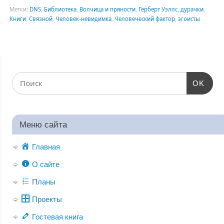
Метки:
DNS
,
Библиотека
,
Волчица и пряности
,
Герберт Уэллс
,
дурачки
,
Книги
,
Связной
,
Человек-невидимка
,
Человеческий фактор
,
эгоисты
OK
Меню сайта
Главная
О сайте
Планы
Проекты
Гостевая книга