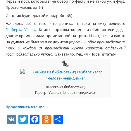
Первый пост, который и не обзор по факту и не такой уж и флуд.
Просто мысля, вот!=)
История будет долгой и подробной:)
Началось всё с того, что дочитал я таки книжку великого
Герберта Уэллса
. Книжка пришла ко мне из библиотеки деда,
долгое время лежала прочитанной на треть. И вот, взял и как-то
на удивление быстро я её дочитал
(треть — одно произведение из
трёх. О каждом из произведений нужно написать отдельный
пост, обязательно нужно)
. Захватило. Решил «Пора читать!».
Книжка из библиотеки:)
Герберт Уэллс. «Человек-невидимка»
Продолжить чтение
→
VK
Twitter
Facebook
Odnoklassniki
Отправить