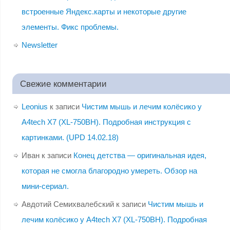
встроенные Яндекс.карты и некоторые другие
элементы. Фикс проблемы.
Newsletter
Свежие комментарии
Leonius
к записи
Чистим мышь и лечим колёсико у
A4tech X7 (XL-750BH). Подробная инструкция с
картинками. (UPD 14.02.18)
Иван
к записи
Конец детства — оригинальная идея,
которая не смогла благородно умереть. Обзор на
мини-сериал.
Авдотий Семихвалебский
к записи
Чистим мышь и
лечим колёсико у A4tech X7 (XL-750BH). Подробная