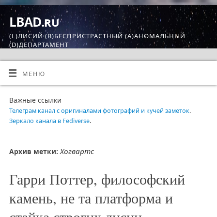
LBAD.ru
(L)ЛИСИЙ (B)БЕСПРИСТРАСТНЫЙ (A)АНОМАЛЬНЫЙ
(D)ДЕПАРТАМЕНТ
МЕНЮ
Важные ссылки
Телеграм канал с оригиналами фотографий и кучей заметок
.
Зеркало канала в Fediverse
.
Хогвартс
Архив метки:
Гарри Поттер, философский
камень, не та платформа и
стайка строгих лисиц