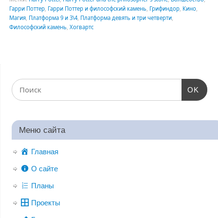
Гарри Поттер
,
Гарри Поттер и философский камень
,
Грифиндор
,
Кино
,
Магия
,
Платформа 9 и 3\4
,
Платформа девять и три четверти
,
Философский камень
,
Хогвартс
OK
Меню сайта
Главная
О сайте
Планы
Проекты