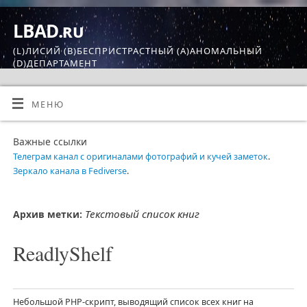
LBAD.ru
(L)ЛИСИЙ (B)БЕСПРИСТРАСТНЫЙ (A)АНОМАЛЬНЫЙ
(D)ДЕПАРТАМЕНТ
МЕНЮ
Важные ссылки
Телеграм канал с оригиналами фотографий и кучей заметок
.
Зеркало канала в Fediverse
.
Текстовый список книг
Архив метки:
ReadlyShelf
Небольшой PHP-скрипт, выводящий список всех книг на