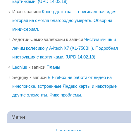
картинками. (UPD 14.02.18)
Иван
к записи
Конец детства — оригинальная идея,
которая не смогла благородно умереть. Обзор на
мини-сериал.
Авдотий Семихвалебский
к записи
Чистим мышь и
лечим колёсико у A4tech X7 (XL-750BH). Подробная
инструкция с картинками. (UPD 14.02.18)
Leonius
к записи
Планы
Segrgey
к записи
В FireFox не работают видео на
кинопоиске, встроенные Яндекс.карты и некоторые
другие элементы. Фикс проблемы.
Метки