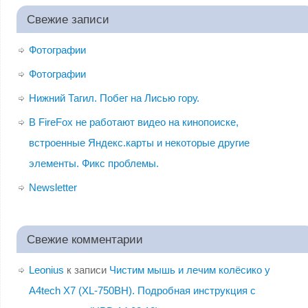
Свежие записи
Фотографии
Фотографии
Нижний Тагил. Побег на Лисью гору.
В FireFox не работают видео на кинопоиске,
встроенные Яндекс.карты и некоторые другие
элементы. Фикс проблемы.
Newsletter
Свежие комментарии
Leonius
к записи
Чистим мышь и лечим колёсико у
A4tech X7 (XL-750BH). Подробная инструкция с