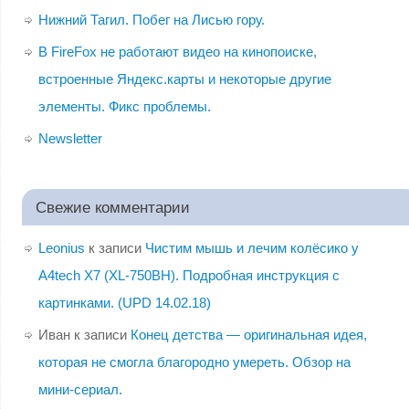
Нижний Тагил. Побег на Лисью гору.
В FireFox не работают видео на кинопоиске,
встроенные Яндекс.карты и некоторые другие
элементы. Фикс проблемы.
Newsletter
Свежие комментарии
Leonius
к записи
Чистим мышь и лечим колёсико у
A4tech X7 (XL-750BH). Подробная инструкция с
картинками. (UPD 14.02.18)
Иван
к записи
Конец детства — оригинальная идея,
которая не смогла благородно умереть. Обзор на
мини-сериал.