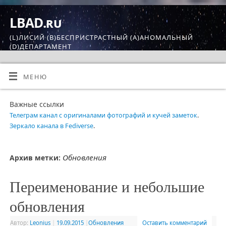
LBAD.ru
(L)ЛИСИЙ (B)БЕСПРИСТРАСТНЫЙ (A)АНОМАЛЬНЫЙ
(D)ДЕПАРТАМЕНТ
МЕНЮ
Важные ссылки
Телеграм канал с оригиналами фотографий и кучей заметок
.
Зеркало канала в Fediverse
.
Обновления
Архив метки:
Переименование и небольшие
обновления
Автор:
Leonius
|
19.09.2015
|
Обновления
Оставить комментарий