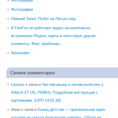
Фотографии
Фотографии
Нижний Тагил. Побег на Лисью гору.
В FireFox не работают видео на кинопоиске,
встроенные Яндекс.карты и некоторые другие
элементы. Фикс проблемы.
Newsletter
Свежие комментарии
Leonius
к записи
Чистим мышь и лечим колёсико у
A4tech X7 (XL-750BH). Подробная инструкция с
картинками. (UPD 14.02.18)
Иван
к записи
Конец детства — оригинальная идея,
которая не смогла благородно умереть. Обзор на