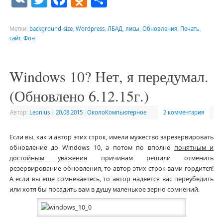
Метки:
background-size
,
Wordpress
,
ЛБАД
,
лисы
,
Обновления
,
Печать
,
сайт
,
Фон
Windows 10? Нет, я передумал.
(Обновлено 6.12.15г.)
Автор:
Leonius
|
20.08.2015
|
ОколоКомпьютерное
2 комментария
Если вы, как и автор этих строк, имели мужество зарезервировать
обновление до Windows 10, а потом по вполне
понятным и
достойным уважения
причинам решили отменить
резервирование обновления, то автор этих строк вами гордится!
А если вы еще сомневаетесь, то автор надеется вас переубедить
или хотя бы посадить вам в душу маленькое зерно сомнений.