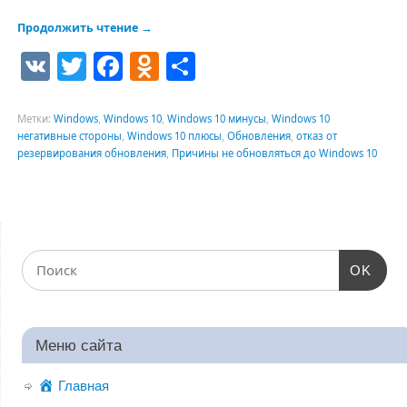
Продолжить чтение
→
VK
Twitter
Facebook
Odnoklassniki
Отправить
Метки:
Windows
,
Windows 10
,
Windows 10 минусы
,
Windows 10
негативные стороны
,
Windows 10 плюсы
,
Обновления
,
отказ от
резервирования обновления
,
Причины не обновляться до Windows 10
OK
Меню сайта
Главная