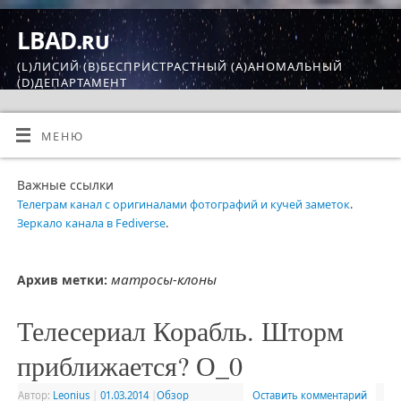
LBAD.ru
(L)ЛИСИЙ (B)БЕСПРИСТРАСТНЫЙ (A)АНОМАЛЬНЫЙ
(D)ДЕПАРТАМЕНТ
МЕНЮ
Важные ссылки
Телеграм канал с оригиналами фотографий и кучей заметок
.
Зеркало канала в Fediverse
.
матросы-клоны
Архив метки:
Телесериал Корабль. Шторм
приближается? О_0
Автор:
Leonius
|
01.03.2014
|
Обзор
Оставить комментарий