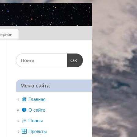
терное
OK
Меню сайта
Главная
О сайте
Планы
Проекты