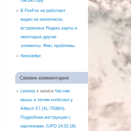
Лисью гору.
В FireFox не работают
видео на кинопоиске,
встроенные Яндекс.карты и
некоторые другие
элементы. Фикс проблемы.
Newsletter
Свежие комментарии
Leonius
к записи
Чистим
мышь и лечим колёсико у
A4tech X7 (XL-750BH).
Подробная инструкция с
картинками. (UPD 14.02.18)