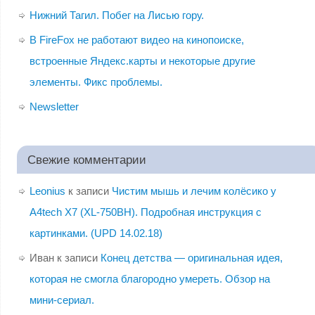
Нижний Тагил. Побег на Лисью гору.
В FireFox не работают видео на кинопоиске,
встроенные Яндекс.карты и некоторые другие
элементы. Фикс проблемы.
Newsletter
Свежие комментарии
Leonius
к записи
Чистим мышь и лечим колёсико у
A4tech X7 (XL-750BH). Подробная инструкция с
картинками. (UPD 14.02.18)
Иван
к записи
Конец детства — оригинальная идея,
которая не смогла благородно умереть. Обзор на
мини-сериал.